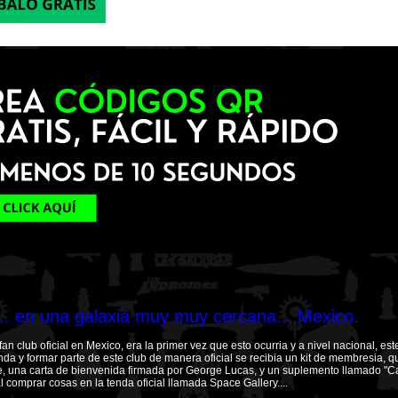
.. en una galaxia muy muy cercana... Mexico.
fan club oficial en Mexico, era la primer vez que esto ocurria y a nivel nacional, est
ienda y formar parte de este club de manera oficial se recibia un kit de membresia, 
e, una carta de bienvenida firmada por George Lucas, y un suplemento llamado "C
 comprar cosas en la tenda oficial llamada Space Gallery....