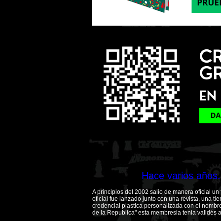
Hace varios años.
A principios del 2002 salio de manera oficial un 
oficial fue lanzado junto con una revista, una t
credencial plastica personalizada con el nombr
de la Republica" esta membresia tenia validés al